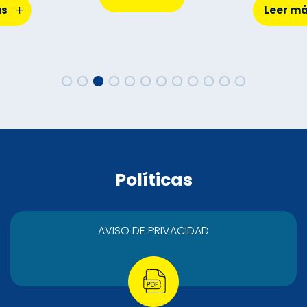
+
ás
Leer m
Políticas
AVISO DE PRIVACIDAD