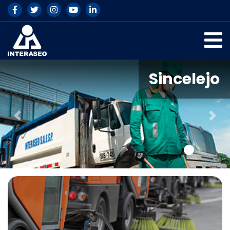
Sincelejo
Previous
Nex