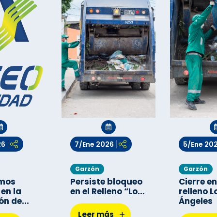
26
7/Ene 2026
5/Ene 20
Garzón
Garzón
mos
Persiste bloqueo
Cierre en
 en la
en el Relleno “Lo...
relleno L
n de...
Ángeles
+
Leer más